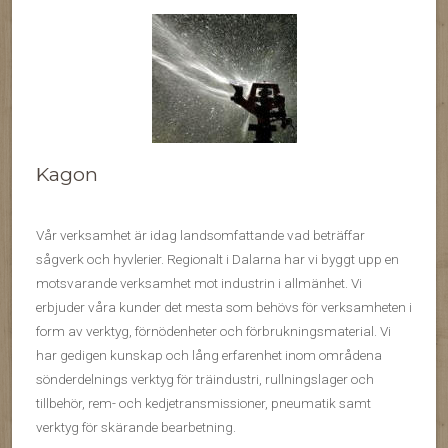
Kagon
Vår verksamhet är idag landsomfattande vad beträffar
sågverk och hyvlerier. Regionalt i Dalarna har vi byggt upp en
motsvarande verksamhet mot industrin i allmänhet. Vi
erbjuder våra kunder det mesta som behövs för verksamheten i
form av verktyg, förnödenheter och förbrukningsmaterial. Vi
har gedigen kunskap och lång erfarenhet inom områdena
sönderdelnings verktyg för träindustri, rullningslager och
tillbehör, rem- och kedjetransmissioner, pneumatik samt
verktyg för skärande bearbetning.