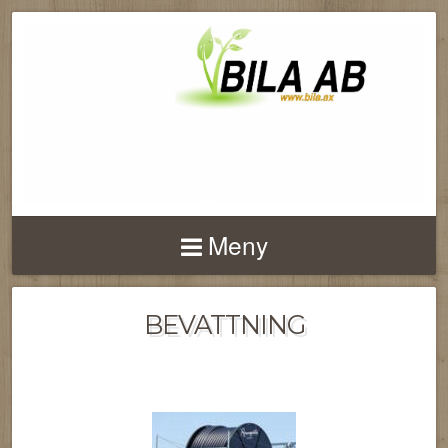
Meny
BEVATTNING