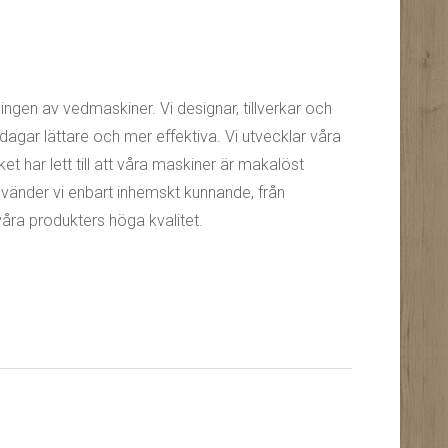
ningen av vedmaskiner. Vi designar, tillverkar och
ar lättare och mer effektiva. Vi utvecklar våra
et har lett till att våra maskiner är makalöst
använder vi enbart inhemskt kunnande, från
våra produkters höga kvalitet.