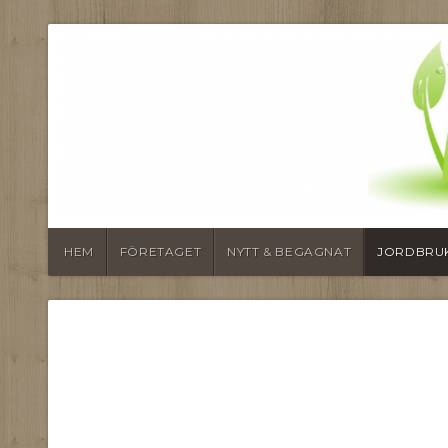
HEM
FÖRETAGET
NYTT & BEGAGNAT
JORDBRUK