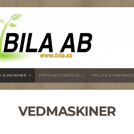
 & MASKINER
PRODUKTIONSDJUR
HALLAR & VINDSKYD
VEDMASKINER