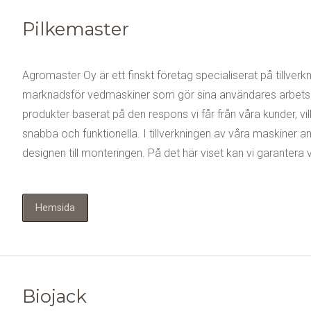
Pilkemaster
Agromaster Oy är ett finskt företag specialiserat på tillverk
marknadsför vedmaskiner som gör sina användares arbetsdag
produkter baserat på den respons vi får från våra kunder, vilk
snabba och funktionella. I tillverkningen av våra maskiner 
designen till monteringen. På det här viset kan vi garantera 
Hemsida
Biojack