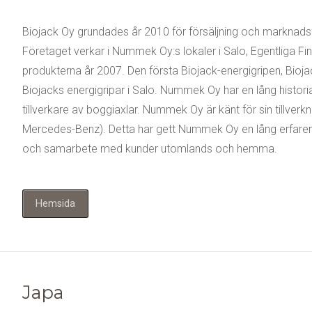
Biojack Oy grundades år 2010 för försäljning och marknadsf
Företaget verkar i Nummek Oy:s lokaler i Salo, Egentliga F
produkterna år 2007. Den första Biojack-energigripen, Bioj
Biojacks energigripar i Salo. Nummek Oy har en lång historia
tillverkare av boggiaxlar. Nummek Oy är känt för sin tillverkn
Mercedes-Benz). Detta har gett Nummek Oy en lång erfaren
och samarbete med kunder utomlands och hemma.
Hemsida
Japa