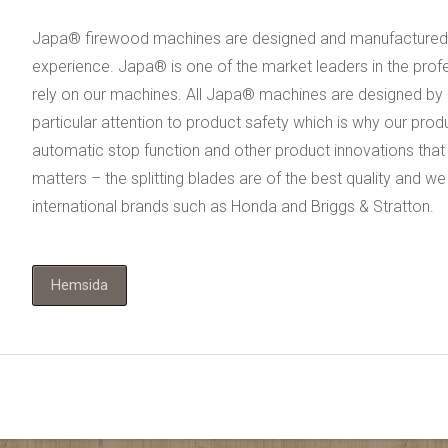
Japa® firewood machines are designed and manufactured in 
experience. Japa® is one of the market leaders in the prof
rely on our machines. All Japa® machines are designed b
particular attention to product safety which is why our prod
automatic stop function and other product innovations that
matters – the splitting blades are of the best quality and w
international brands such as Honda and Briggs & Stratton.
Hemsida